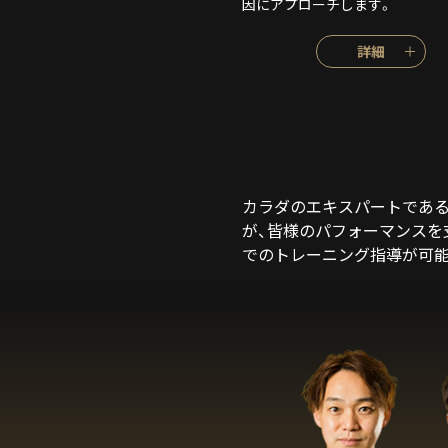
因にアプローチします。
詳細
カラダのエキスパートであ
が、皆様のパフォーマンスを支
でのトレーニング指導が可