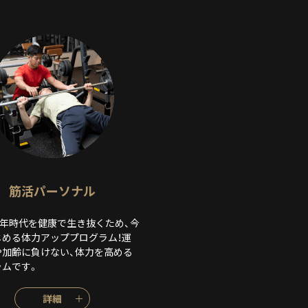
筋活パーソナル
0年時代を健康で生き抜くため、今
じめる体力アッププログラム！運
や加齢に負けない、体力を高める
ラムです。
詳細