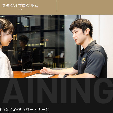
スタジオ
プログラム
違いなく心強いパートナーと