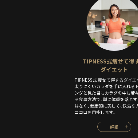
TIPNESS式痩せて得
ダイエット
TIPNESS式 痩せて得するダイエ
太りにくいカラダを手に入れる
ングと見た目もカラダの中も若
る食事方法で、単に体重を落とす
はなく、健康的に美しく、快活な
ココロを目指します。
詳細