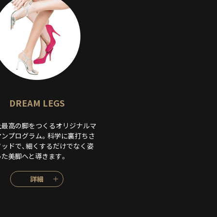
DREAM LEGS
上最高の脚をつくるオリジナルマ
マンプログラム。科学に裏打ちさ
ソッドで、細くするだけでなく姿
った美脚へと導きます。
詳細