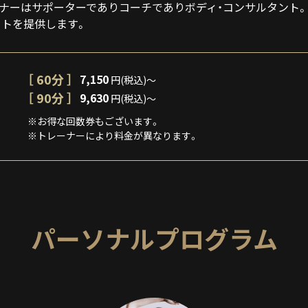
ナーはサポーターでありコーチでありボディ・コンサルタント
トを提供します。
［ 60分 ］
7,150
円(税込)～
［ 90分 ］
9,630
円(税込)～
ー
※お得な回数券もございます。
※トレーナーにより料金が異なります。
パーソナルプログラム