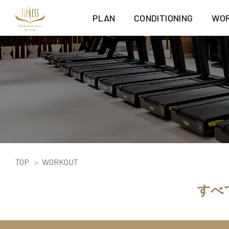
PLAN
CONDITIONING
WO
TOP
WORKOUT
すべ