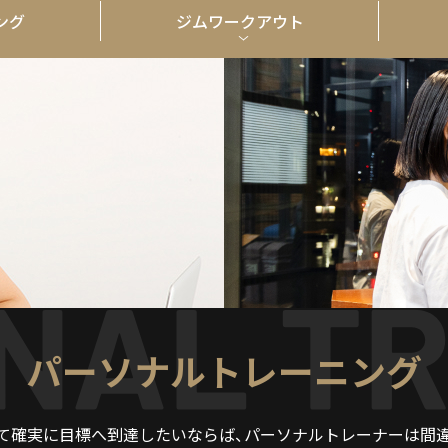
ング
ジム
ワークアウト
パーソナルトレーニング
て確実に目標へ到達したいならば、パーソナルトレーナーは間